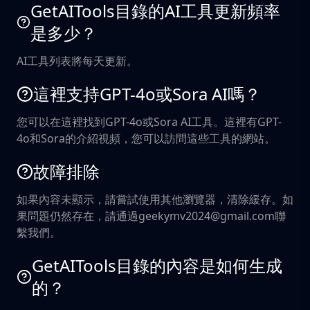
GetAITools目錄的AI工具更新頻率
是多少？
AI工具列表將每天更新。
這裡支持GPT-4o或Sora AI嗎？
您可以在這裡找到GPT-4o或Sora AI工具。這裡有GPT-
4o和Sora的介紹視頻，您可以訪問這些工具的網站。
故障排除
如果內容未顯示，請嘗試使用其他瀏覽器，清除緩存。如
果問題仍然存在，請通過geekymv2024@gmail.com聯
繫我們。
GetAITools目錄的內容是如何生成
的？