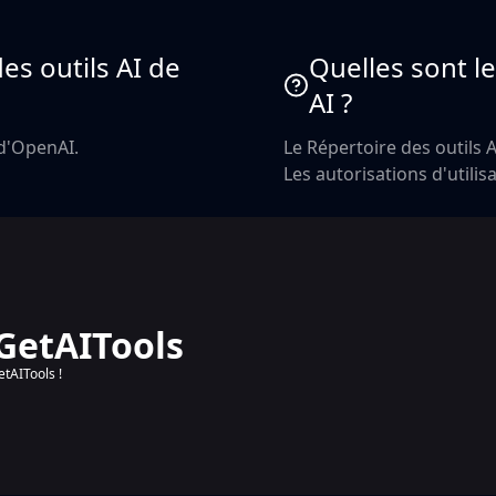
s outils AI de
Quelles sont le
AI ?
 d'OpenAI.
Le Répertoire des outils 
Les autorisations d'utilisa
 GetAITools
etAITools !