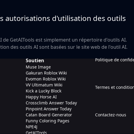
s autorisations d'utilisation des outils
AI de GetAITools est simplement un répertoire d'outils AI.
tion des outils AI sont basées sur le site web de l'outil AI.
Politique de confide
Soutien
Muse Image
Gakuran Roblox Wiki
Evomon Roblox Wiki
VV Ultimatum Wiki
Termes et conditio
Kick a Lucky Block
Happy Horse AI
Crossclimb Answer Today
Pinpoint Answer Today
Catan Board Generator
Contactez-nous
Funny Coloring Pages
NPE4J
GetAITools