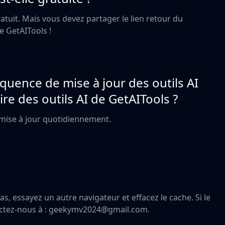
ratuit. Mais vous devez partager le lien retour du
e GetAITools !
équence de mise à jour des outils AI
re des outils AI de GetAITools ?
a mise à jour quotidiennement.
as, essayez un autre navigateur et effacez le cache. Si le
actez-nous à : geekymv2024@gmail.com.