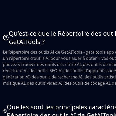
Qu'est-ce que le Répertoire des outil
GetAITools ?
Le Répertoire des outils AI de GetAITools - getaitools.app 
un répertoire d'outils AI pour vous aider à obtenir vos out
pouvez y trouver des outils d'écriture AI, des outils de mar
réécriture AI, des outils SEO AI, des outils d'apprentissage
génération AI, des outils de recherche AI, des outils artist
musique AI, des outils vidéo AI, des outils de codage AI, de
Quelles sont les principales caractér
Répertoire des outils AI de GetAITool