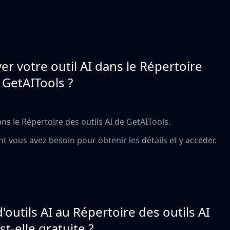
 votre outil AI dans le Répertoire
 GetAITools ?
dans le Répertoire des outils AI de GetAITools.
dont vous avez besoin pour obtenir les détails et y accéder.
'outils AI au Répertoire des outils AI
t-elle gratuite ?