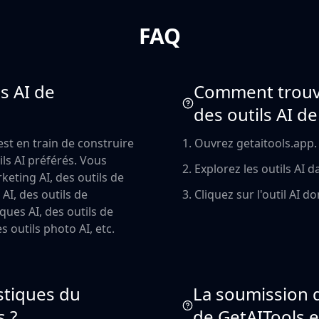
FAQ
s AI de
Comment trouver
des outils AI de
est en train de construire
1. Ouvrez getaitools.app.
ils AI préférés. Vous
2. Explorez les outils AI 
keting AI, des outils de
 AI, des outils de
3. Cliquez sur l'outil AI 
iques AI, des outils de
s outils photo AI, etc.
istiques du
La soumission d
s ?
de GetAITools es