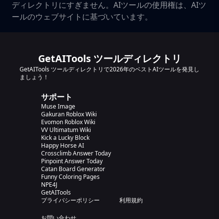
ディレクトリにすぎません。AIツールの使用権は、AIツ
ールのウェブサイトに基づいています。
GetAITools ツールディレクトリ
GetAITools ツールディレクトリで2026年のベストAIツールを発見し
ましょう！
サポート
Muse Image
Gakuran Roblox Wiki
Evomon Roblox Wiki
VV Ultimatum Wiki
Kick a Lucky Block
Happy Horse AI
Crossclimb Answer Today
Pinpoint Answer Today
Catan Board Generator
Funny Coloring Pages
NPE4J
GetAITools
プライバシーポリシー
利用規約
お問い合わせ