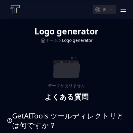
JP
men
Logo generator
ホーム
Logo generator
データがありません
よくある質問
GetAITools ツールディレクトリと
は何ですか？